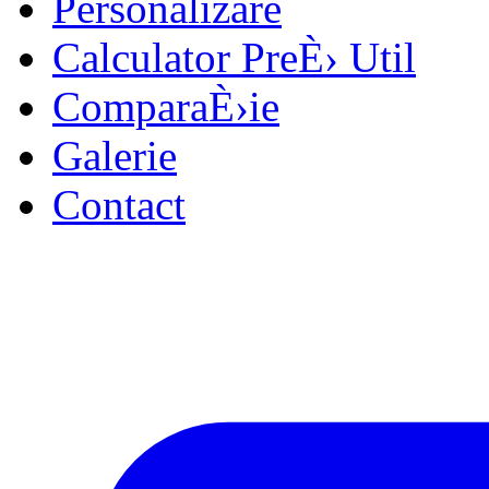
Personalizare
Calculator PreÈ›
Util
ComparaÈ›ie
Galerie
Contact