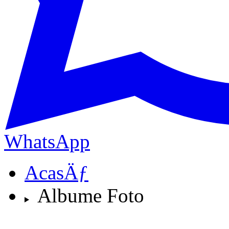
WhatsApp
AcasÄƒ
Albume Foto